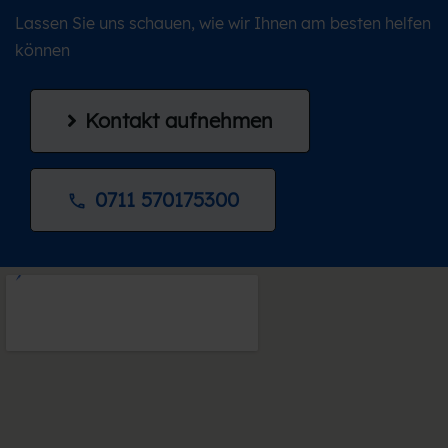
Lassen Sie uns schauen, wie wir Ihnen am besten helfen
können
Kontakt aufnehmen
0711 570175300