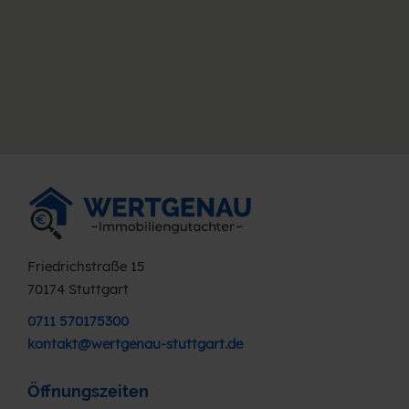
Friedrichstraße 15
70174 Stuttgart
0711 570175300
kontakt@wertgenau-stuttgart.de
Öffnungszeiten