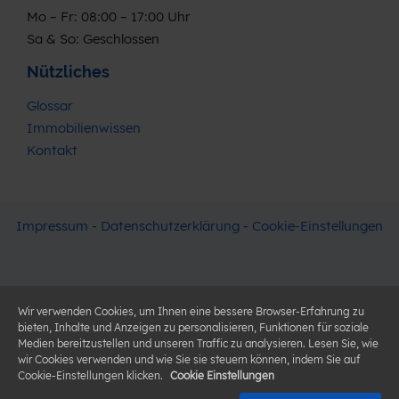
Mo – Fr: 08:00 – 17:00 Uhr
Sa & So: Geschlossen
Nützliches
Glossar
Immobilienwissen
Kontakt
Impressum
-
Datenschutzerklärung
-
Cookie-Einstellungen
Wir verwenden Cookies, um Ihnen eine bessere Browser-Erfahrung zu
bieten, Inhalte und Anzeigen zu personalisieren, Funktionen für soziale
Medien bereitzustellen und unseren Traffic zu analysieren. Lesen Sie, wie
wir Cookies verwenden und wie Sie sie steuern können, indem Sie auf
Cookie-Einstellungen klicken.
Cookie Einstellungen