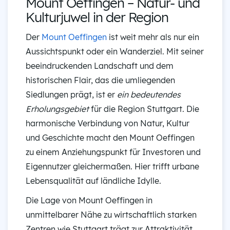
Mount Oeffingen – Natur- und
Kulturjuwel in der Region
Der
Mount Oeffingen
ist weit mehr als nur ein
Aussichtspunkt oder ein Wanderziel. Mit seiner
beeindruckenden Landschaft und dem
historischen Flair, das die umliegenden
Siedlungen prägt, ist er
ein bedeutendes
Erholungsgebiet
für die Region Stuttgart. Die
harmonische Verbindung von Natur, Kultur
und Geschichte macht den Mount Oeffingen
zu einem Anziehungspunkt für Investoren und
Eigennutzer gleichermaßen. Hier trifft urbane
Lebensqualität auf ländliche Idylle.
Die Lage von Mount Oeffingen in
unmittelbarer Nähe zu wirtschaftlich starken
Zentren wie Stuttgart trägt zur Attraktivität