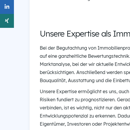
Unsere Expertise als Imm
Bei der Begutachtung von Immobilienproj
auf eine ganzheitliche Bewertungstechnik
Marktanalyse, bei der wir aktuelle Entwi
berücksichtigen. Anschließend werden spe
Bauqualität, Ausstattung und die Einbett
Unsere Expertise ermöglicht es uns, auc
Risiken fundiert zu prognostizieren. Ger
verbinden, ist es wichtig, nicht nur den 
Entwicklungspotenzial zu erkennen. Dadur
Eigentümer, Investoren oder Projektentwic