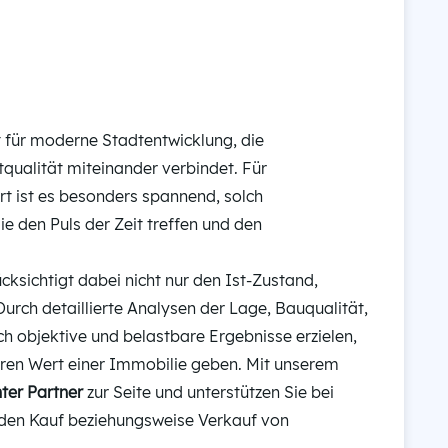
t für moderne Stadtentwicklung, die
qualität miteinander verbindet. Für
t ist es besonders spannend, solch
e den Puls der Zeit treffen und den
ksichtigt dabei nicht nur den Ist-Zustand,
Durch detaillierte Analysen der Lage, Bauqualität,
 objektive und belastbare Ergebnisse erzielen,
ahren Wert einer Immobilie geben. Mit unserem
er Partner
zur Seite und unterstützen Sie bei
 den Kauf beziehungsweise Verkauf von