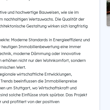
tive und hochwertige Bauweisen, wie sie im
nem nachhaltigen Wertzuwachs. Die Qualität der
hitektonische Gestaltung wirken sich langfristig
ekte: Moderne Standards in Energieeffizienz und
er heutigen Immobilienbewertung eine immer
ustechnik, moderne Dämmung oder innovative
en erhöhen nicht nur den Wohnkomfort, sondern
mischen Wert.
gionale wirtschaftliche Entwicklungen,
e Trends beeinflussen die Immobilienpreise
en um Stuttgart, wo Wirtschaftskraft und
 sind solche Einflüsse stark spürbar. Das Projekt
 und profitiert von der positiven