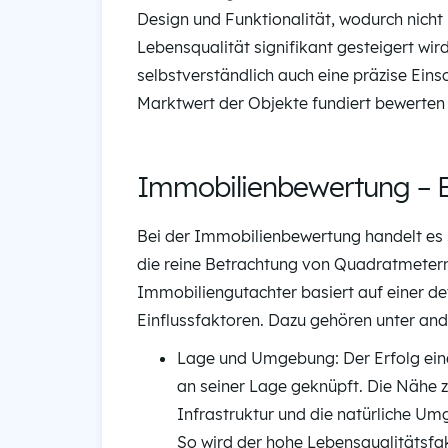
Design und Funktionalität, wodurch nicht
Lebensqualität signifikant gesteigert wir
selbstverständlich auch eine präzise Ein
Marktwert der Objekte fundiert bewerten
Immobilienbewertung – Ein
Bei der Immobilienbewertung handelt es 
die reine Betrachtung von Quadratmetern
Immobiliengutachter basiert auf einer de
Einflussfaktoren. Dazu gehören unter an
Lage und Umgebung: Der Erfolg eines
an seiner Lage geknüpft. Die Nähe z
Infrastruktur und die natürliche Um
So wird der hohe Lebensqualitätsfak