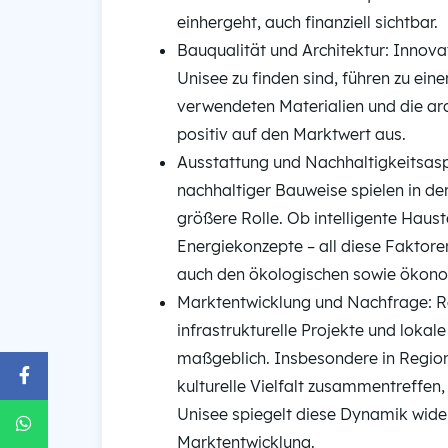
einhergeht, auch finanziell sichtbar.
Bauqualität und Architektur: Innova
Unisee zu finden sind, führen zu ei
verwendeten Materialien und die arc
positiv auf den Marktwert aus.
Ausstattung und Nachhaltigkeitsasp
nachhaltiger Bauweise spielen in d
größere Rolle. Ob intelligente Ha
Energiekonzepte – all diese Faktor
auch den ökologischen sowie ökono
Marktentwicklung und Nachfrage: Re
infrastrukturelle Projekte und lokal
maßgeblich. Insbesondere in Region
kulturelle Vielfalt zusammentreffen,
Unisee spiegelt diese Dynamik wider
Marktentwicklung.