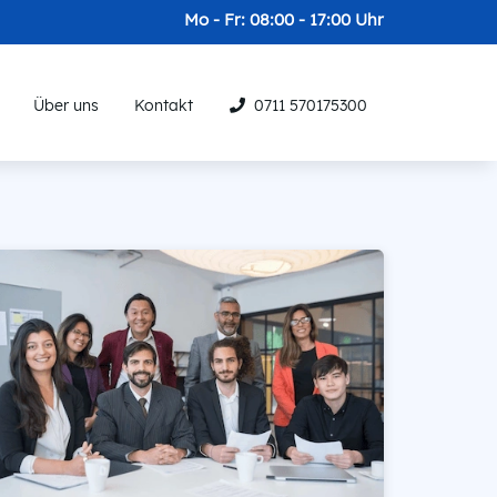
Mo - Fr: 08:00 - 17:00 Uhr
Über uns
Kontakt
0711 570175300