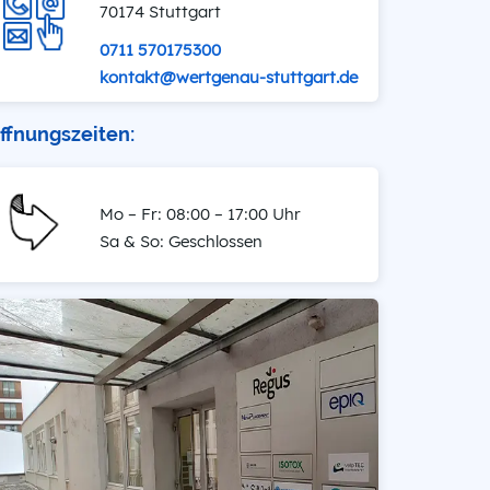
70174 Stuttgart
0711 570175300
kontakt@wertgenau-stuttgart.de
ffnungszeiten:
Mo – Fr: 08:00 – 17:00 Uhr
Sa & So: Geschlossen