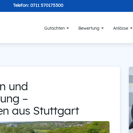
Telefon:
0711 570175300
Gutachten
Bewertung
Anlässe
en und
ung –
n aus Stuttgart