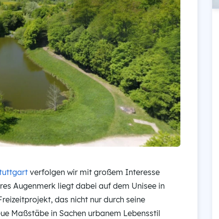
tuttgart
verfolgen wir mit großem Interesse
eres Augenmerk liegt dabei auf dem Unisee in
izeitprojekt, das nicht nur durch seine
eue Maßstäbe in Sachen urbanem Lebensstil