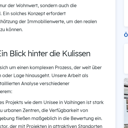
 nur der Wohnwert, sondern auch die
d. Ein solches Konzept erfordert
schätzung der Immobilienwerte, um den realen
 zu können.
Ö
 Blick hinter die Kulissen
sich um einen komplexen Prozess, der weit über
 oder Lage hinausgeht. Unsere Arbeit als
taillierten Analyse verschiedener
derem:
 Projekts wie dem Unisee in Vaihingen ist stark
u urbanen Zentren, die Verfügbarkeit von
gebung fließen maßgeblich in die Bewertung ein.
tor, der mit Projekten in attraktiven Standorten