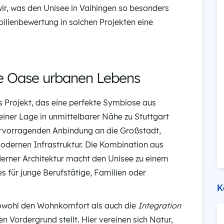
wir, was den Unisee in Vaihingen so besonders
lienbewertung in solchen Projekten eine
ne Oase urbanen Lebens
es Projekt, das eine perfekte Symbiose aus
 einer Lage in unmittelbarer Nähe zu Stuttgart
hervorragenden Anbindung an die Großstadt,
odernen Infrastruktur. Die Kombination aus
erner Architektur macht den Unisee zu einem
s für junge Berufstätige, Familien oder
K
 sowohl den Wohnkomfort als auch die
Integration
en Vordergrund stellt. Hier vereinen sich Natur,