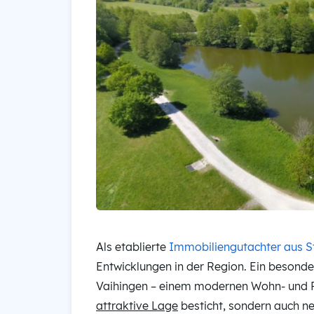
Als etablierte
Immobiliengutachter aus S
Entwicklungen in der Region. Ein besond
Vaihingen – einem modernen Wohn- und Fre
attraktive Lage
besticht, sondern auch n