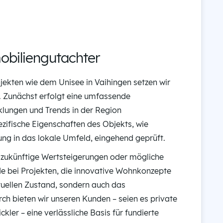
obiliengutachter
ekten wie dem Unisee in Vaihingen setzen wir
. Zunächst erfolgt eine umfassende
cklungen und Trends in der Region
zifische Eigenschaften des Objekts, wie
ung in das lokale Umfeld, eingehend geprüft.
h zukünftige Wertsteigerungen oder mögliche
ade bei Projekten, die innovative Wohnkonzepte
aktuellen Zustand, sondern auch das
ch bieten wir unseren Kunden – seien es private
kler – eine verlässliche Basis für fundierte