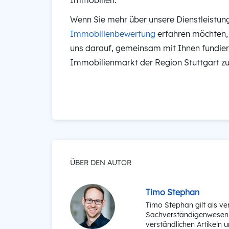
Immobilien.
Wenn Sie mehr über unsere Dienstleistun
Immobilienbewertung
erfahren möchten, z
uns darauf, gemeinsam mit Ihnen fundie
Immobilienmarkt der Region Stuttgart zu 
ÜBER DEN AUTOR
Timo Stephan
Timo Stephan gilt als v
Sachverständigenwesen. 
verständlichen Artikeln u