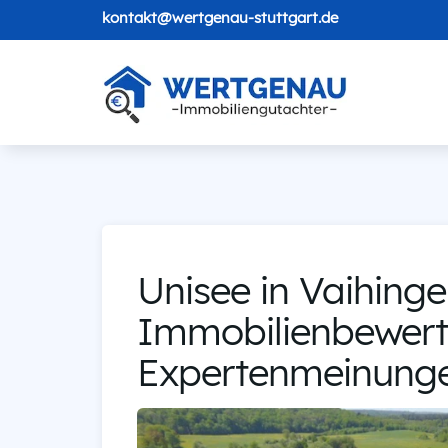
kontakt@wertgenau-stuttgart.de
Unisee in Vaihing
Immobilienbewert
Expertenmeinunge