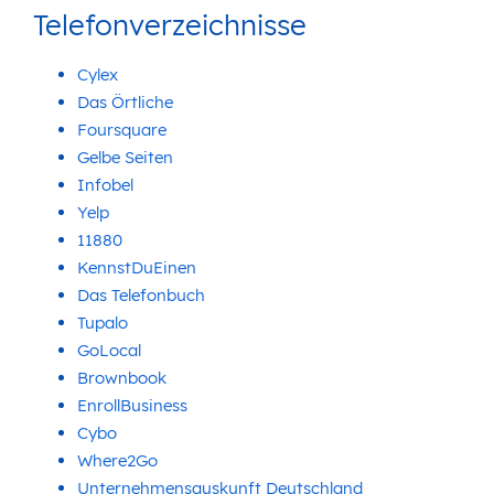
Telefonverzeichnisse
Cylex
Das Örtliche
Foursquare
Gelbe Seiten
Infobel
Yelp
11880
KennstDuEinen
Das Telefonbuch
Tupalo
GoLocal
Brownbook
EnrollBusiness
Cybo
Where2Go
Unternehmensauskunft Deutschland