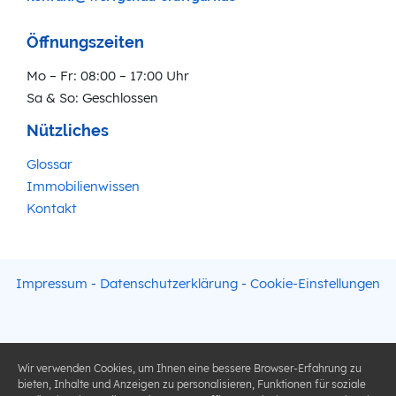
Öffnungszeiten
Mo – Fr: 08:00 – 17:00 Uhr
Sa & So: Geschlossen
Nützliches
Glossar
Immobilienwissen
Kontakt
Impressum
-
Datenschutzerklärung
-
Cookie-Einstellungen
Wir verwenden Cookies, um Ihnen eine bessere Browser-Erfahrung zu
bieten, Inhalte und Anzeigen zu personalisieren, Funktionen für soziale