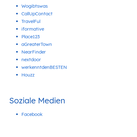
Wogibtswas
CallUpContact
TravelFul
iformative
Place123
aGreaterTown
NearFinder
nextdoor
werkenntdenBESTEN
Houzz
Soziale Medien
Facebook