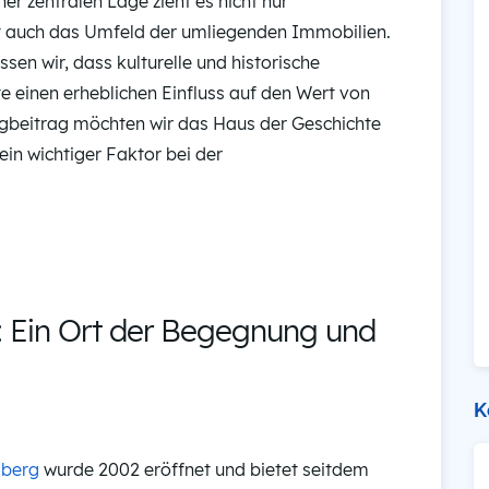
er zentralen Lage zieht es nicht nur
gt auch das Umfeld der umliegenden Immobilien.
ssen wir, dass kulturelle und historische
e einen erheblichen Einfluss auf den Wert von
gbeitrag möchten wir das Haus der Geschichte
ein wichtiger Faktor bei der
: Ein Ort der Begegnung und
K
mberg
wurde 2002 eröffnet und bietet seitdem