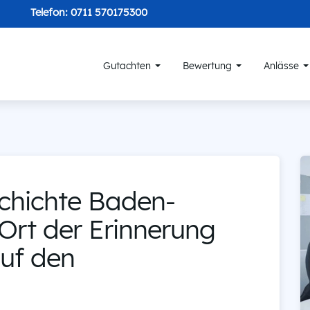
Telefon:
0711 570175300
Gutachten
Bewertung
Anlässe
chichte Baden-
Ort der Erinnerung
auf den