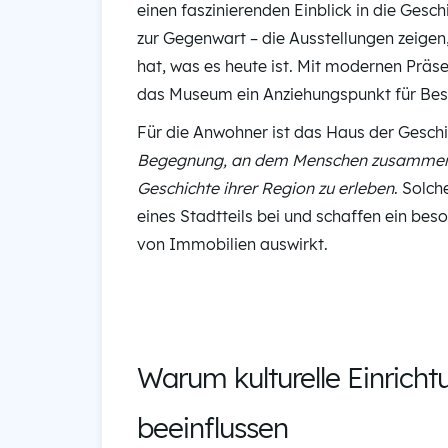
einen faszinierenden Einblick in die Gesch
zur Gegenwart – die Ausstellungen zeige
hat, was es heute ist. Mit modernen Präs
das Museum ein Anziehungspunkt für Besu
Für die Anwohner ist das Haus der Geschi
Begegnung, an dem Menschen zusammenko
Geschichte ihrer Region zu erleben
. Solch
eines Stadtteils bei und schaffen ein be
von Immobilien auswirkt.
Warum kulturelle Einrich
beeinflussen