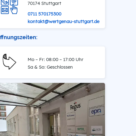
70174 Stuttgart
0711 570175300
kontakt@wertgenau-stuttgart.de
ffnungszeiten:
Mo – Fr: 08:00 – 17:00 Uhr
Sa & So: Geschlossen