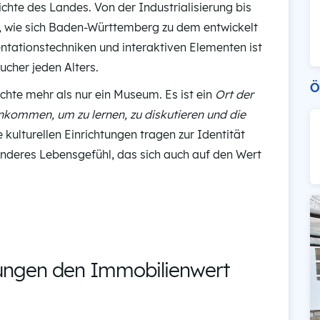
ichte des Landes. Von der Industrialisierung bis
n, wie sich Baden-Württemberg zu dem entwickelt
entationstechniken und interaktiven Elementen ist
cher jeden Alters.
Ö
chte mehr als nur ein Museum. Es ist ein
Ort der
mmen, um zu lernen, zu diskutieren und die
e kulturellen Einrichtungen tragen zur Identität
sonderes Lebensgefühl, das sich auch auf den Wert
tungen den Immobilienwert