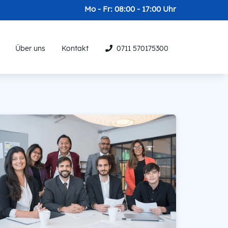
Mo - Fr: 08:00 - 17:00 Uhr
Über uns
Kontakt
0711 570175300