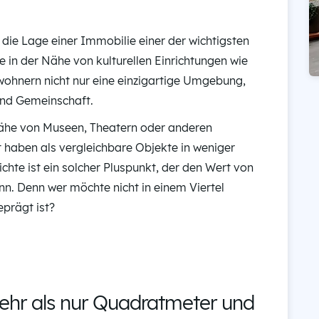
 die Lage einer Immobilie einer der wichtigsten
e in der Nähe von kulturellen Einrichtungen wie
wohnern nicht nur eine einzigartige Umgebung,
und Gemeinschaft.
Nähe von Museen, Theatern oder anderen
t haben als vergleichbare Objekte in weniger
te ist ein solcher Pluspunkt, der den Wert von
n. Denn wer möchte nicht in einem Viertel
prägt ist?
hr als nur Quadratmeter und