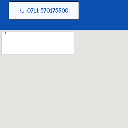
0711 570175300